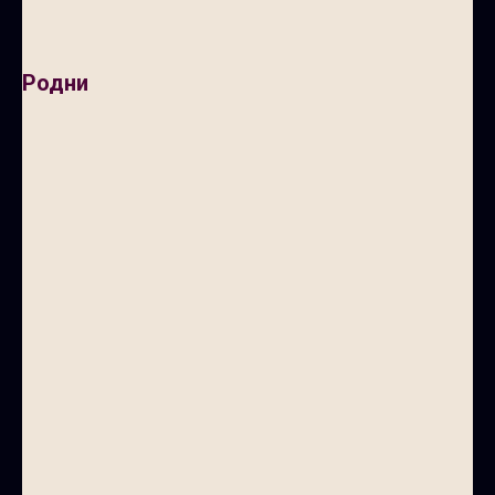
Родни