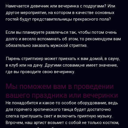
Намечается девичник или вечеринка с подругами? Или
другое мероприятие, на котором в качестве основных
гостей будут представительницы прекрасного пола?
Если вы планируете развлечься так, чтобы потом очень
долго и весело вспоминать об этом, то рекомендуем вам
обязательно заказать мужской стриптиз.
Парень стриптизер может приехать к вам домой, в сауну,
в клуб или на дачу. Другими словами,не имеет значение,
где вы проводите свою вечеринку.
Мы поможем вам в проведении
вашего праздника или вечеринки
Не понадобится и какое-то особое оборудование, ведь
для горячего эротического танца будет достаточно
слегка приглушить свет и включить приятную музыку.
Впрочем, наш артист возьмет с собой не только костюм,