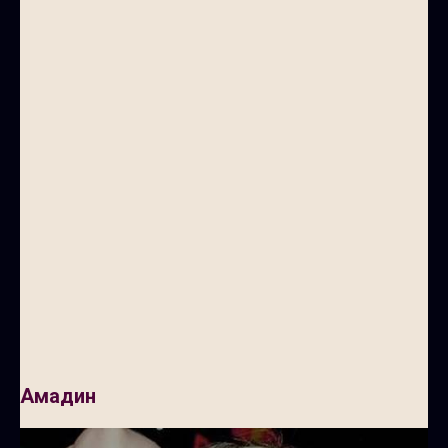
Амадин