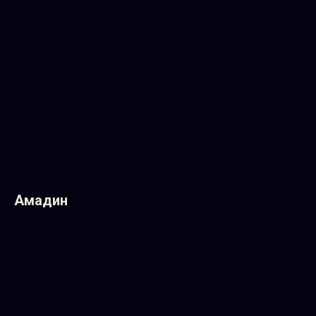
Амадин