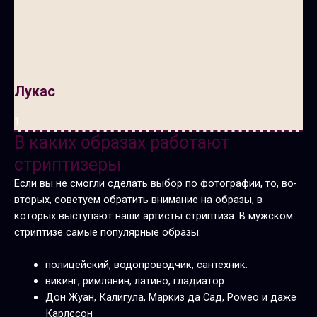
Лукас
В каких образах работают
стриптизеры
Если вы не смогли сделать выбор по фотографии, то, во-
вторых, советуем обратить внимание на образы, в
которых выступают наши артисты стриптиза. В мужском
стриптизе самые популярные образы:
полицейский, водопроводчик, сантехник.
викинг, римлянин, латино, гладиатор
Дон Жуан, Калигула, Маркиз да Сад, Ромео и даже
Карлссон