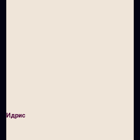
Идрис