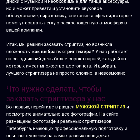
диски с музыкой и необходимые для танца аксессуары,
но и может привезти и установить звуковое
оборудование, пиротехнику, световые эффекты, которые
помогут создать легкую раскрепощенную атмосферу в
вашей компании.
Итак, мы решили заказать стриптиз, но возникла
сложность:
как выбрать стриптизера?
У нас работает
на сегодняшний день более сорока парней, каждый из
которых имеет множество достоинств. И выбрать
лучшего стриптизера не просто сложно, а невозможно.
Что нужно сделать, чтобы
заказать стриптизера у нас
Во-первых, перейтиде в раздел
МУЖСКОЙ СТРИПТИЗ
и
посмотрите внимательно все фотографии. На сайте
размещены фотографии реальных стриптизеров
Петербурга, имеющих профессиональную подготовку и
опыт выступлений на самых разных площадках.