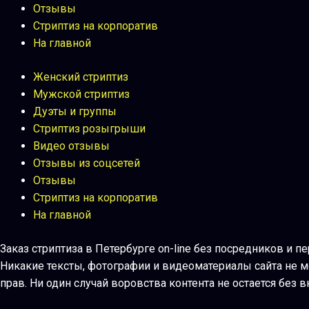
Отзывы
Стриптиз на корпоратив
На главной
Женский стриптиз
Мужской стриптиз
Дуэты и группы
Стриптиз розыгрыши
Видео отзывы
Отзывы из соцсетей
Отзывы
Стриптиз на корпоратив
На главной
Заказ стриптиза в Петербурге on-line без посредников и п
Никакие тексты, фотографии и видеоматериалы сайта не 
прав. Ни один случай воровства контента не остается бе