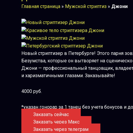
Главная страница
»
Мужской стриптиз
»
Джони
Новый стриптизер в Петербурге! Этого парня зов
Безумства, которые он вытворяет на сценическ
Джони — профессиональный танцовщик, владеет 
и харизматичными глазами. Заказывайте!
4000 руб.
*указан гонорар за 1 танец без учета бонусов и 
Заказать сейчас
Заказать через Макс
Заказать через телеграм