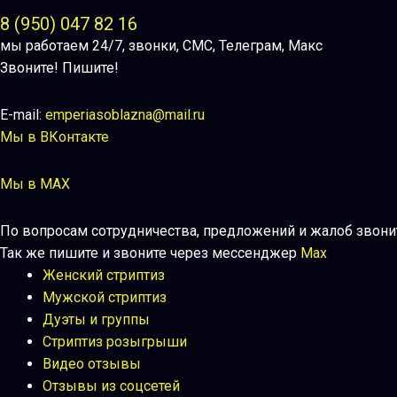
8 (950) 047 82 16
мы работаем 24/7, звонки, СМС, Телеграм, Макс
Звоните! Пишите!
E-mail:
emperiasoblazna@mail.ru
Мы в ВКонтакте
Мы в MAX
По вопросам сотрудничества, предложений и жалоб звони
Так же пишите и звоните через мессенджер
Max
Женский стриптиз
Мужской стриптиз
Дуэты и группы
Стриптиз розыгрыши
Видео отзывы
Отзывы из соцсетей