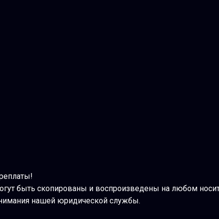
ереплаты!
могут быть скопированы и воспроизведены на любом носи
з внимания нашей юридической службы.