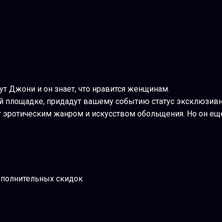
ут Джони и он знает, что нравится женщинам.
ой площадке, придадут вашему событию статус эксклюзив
эротическим жанром и искусством обольщения. Но он еще
дополнительных скидок