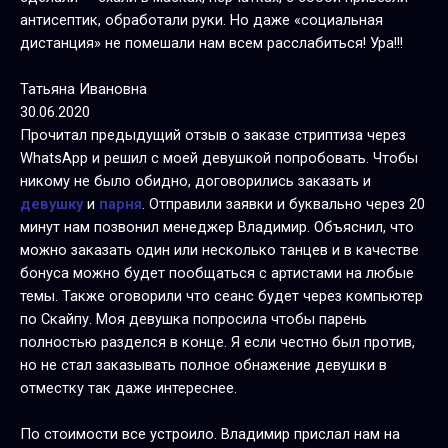
антисептик, обработали руки. Но даже «социальная
дистанция» не помешали нам всем расслабиться! Ура!!!
Татьяна Ивановна
30.06.2020
Прочитал предыдущий отзыв о заказе стриптиза через
WhatsApp и решил с моей девушкой попробовать. Чтобы
никому не было обидно, договорились заказать и
девушку
и
парня
. Отправили заявки и буквально через 20
минут нам позвонил менеджер Владимир. Объяснил, что
можно заказать один или несколько танцев и в качестве
бонуса можно будет пообщаться с артистами на любые
темы. Также оговорили что сеанс будет через компьютер
по Скайпу. Моя девушка попросила чтобы парень
полностью разделся в конце. Я если честно был против,
но не стал заказывать полное обнажение девушки в
отместку так даже интереснее.
По стоимости все устроило. Владимир прислал нам на