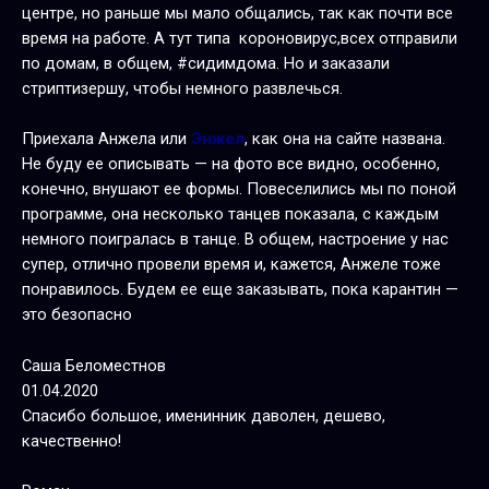
центре, но раньше мы мало общались, так как почти все
время на работе. А тут типа короновирус,всех отправили
по домам, в общем, #сидимдома. Но и заказали
стриптизершу, чтобы немного развлечься.
Приехала Анжела или
Энжел
, как она на сайте названа.
Не буду ее описывать — на фото все видно, особенно,
конечно, внушают ее формы. Повеселились мы по поной
программе, она несколько танцев показала, с каждым
немного поигралась в танце. В общем, настроение у нас
супер, отлично провели время и, кажется, Анжеле тоже
понравилось. Будем ее еще заказывать, пока карантин —
это безопасно
Саша Беломестнов
01.04.2020
Спасибо большое, именинник даволен, дешево,
качественно!