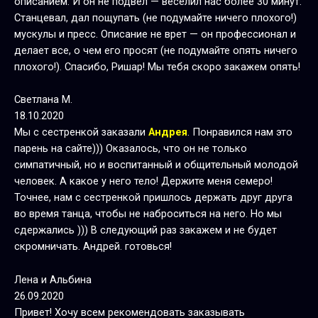
описанием. И он не подвел — веселил нас более 30 минут.
Станцевал, дал пощупать (не подумайте ничего плохого!)
мускулы и пресс. Описание не врет — он профессионал и
делает все, о чем его просят (не подумайте опять ничего
плохого!). Спасибо, Ришар! Мы тебя скоро закажем опять!
Светлана М.
18.10.2020
Мы с сестренкой заказали
Андрея
. Понравился нам это
парень на сайте))) Оказалось, что он не только
симпатичный, но и воспитанный и общительный молодой
человек. А какое у него тело! Держите меня семеро!
Точнее, нам с сестренкой пришлось держать друг друга
во время танца, чтобы не наброситься на него. Но мы
сдержались ))) В следующий раз закажем и не будет
скромничать. Андрей. готовься!
Лена и Альбина
26.09.2020
Привет! Хочу всем рекомендовать заказывать