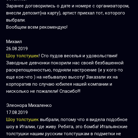
Заранее договорились о дате и номере с организатором,
внесли депозит(на карту), артист приехал тот, которого
выбрали.
Вообщем всем рекомендую!
Михаил
26.08.2019
Шоу толстушек
! Сто пудов веселья и удовольствия!
Заводные девчонки покорили нас своей безбашенной
раскрепощенностью, подняли настроение (и у кого-то
еще кое-что ) на небывалую высоту! Заказали их на
корпоратив по случаю юбилея нашей компании и
нисколько не пожалели! Спасибо!!!
Элеонора Михаленко
17.08.2019
Шоу толстушек
выбрали, потому что я видела подобное
шоу в Италии, где живу. Ребята, это бомба! Итальянские
толстушки нашим русским толстушкам в подметки не