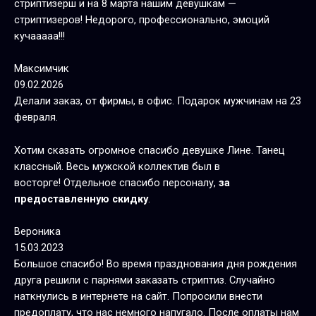
стриптизерш и на 8 марта нашим девушкам —
стриптизеров! Недорого, профессионально, эмоций
кучааааа!!!
Максимчик
09.02.2026
Делали заказ, от фирмы, в офис. Подарок мужчинам на 23
февраля.
Хотим сказать огромное спасибо девушке Лине. Танец
классный. Весь мужской коллектив был в
восторге! Отдельное спасибо персоналу,
за
предоставленную скидку
.
Вероника
15.03.2023
Большое спасибо! Во время празднования дня рождения
друга решили с парнями заказать стриптиз. Случайно
наткнулись в интернете на сайт. Попросили внести
предоплату, что нас немного напугало. После оплаты нам