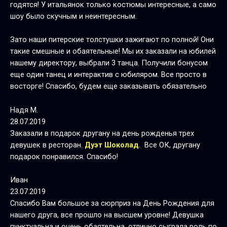
годятся! У итальянок только костюмы интересные, а само
шоу было скучным и неинтересным.
Зато наши питерские толстушки зажигают по полной! Они
такие смешные и обаятельные! Мы их заказали на юбилей
нашему директору, выбрали 3 танца. Получили бонусом
еще один танец и интерактив с юбиляром. Все просто в
восторге! Спасибо, будем еще заказывать обязательно
Надя М.
28.07.2019
Заказали в подарок другану на день рожденья трех
девушек в ресторан.
Дуэт Шоколад
. Все ОК, другану
подарок понравился. Спасибо!
Иван
23.07.2019
Спасибо Вам большое за сюрприз на День Рождения для
нашего друга, все прошло на высшем уровне! Девушка
пунктуальна и очень обаятельна, отлично сыграла роль по