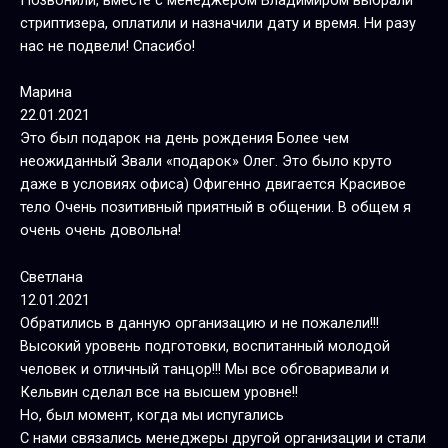
Позвонили, вместе с менеджером Владимиром выбрали
стриптизера, оплатили и назначили дату и время. Ни разу
нас не подвели! Спасибо!
Марина
22.01.2021
Это был подарок на день рождения Более чем
неожиданный Звали «подарок» Олег. Это было круто
даже в условиях офиса) Офигенно двигается Красивое
тело Очень позитивный приятный в общении. В общем я
очень очень довольна!
Светлана
12.01.2021
Обратились в данную организацию и не пожалели!!!
Высокий уровень подготовки, воспитанный молодой
человек и отличный танцор!!! Мы все обговаривали и
Кельвин сделал все на высшем уровне!!
Но, был момент, когда мы испугались
С нами связались менеджеры другой организации и стали