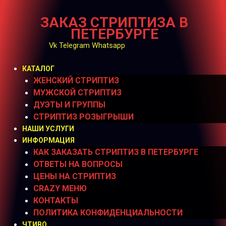
Перейти
к
ЗАКАЗ СТРИПТИЗА В
содержимому
ПЕТЕРБУРГЕ
Vk
Telegram
Whatsapp
КАТАЛОГ
ЖЕНСКИЙ СТРИПТИЗ
МУЖСКОЙ СТРИПТИЗ
ДУЭТЫ И ГРУППЫ
СТРИПТИЗ РОЗЫГРЫШИ
НАШИ УСЛУГИ
ИНФОРМАЦИЯ
КАК ЗАКАЗАТЬ СТРИПТИЗ В ПЕТЕРБУРГЕ
ОТВЕТЫ НА ВОПРОСЫ
ЦЕНЫ НА СТРИПТИЗ
CRAZY МЕНЮ
КОНТАКТЫ
ПОЛИТИКА КОНФИДЕНЦИАЛЬНОСТИ
ЧТИВО