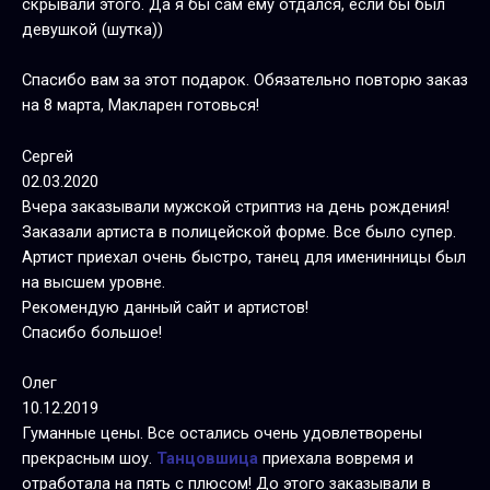
скрывали этого. Да я бы сам ему отдался, если бы был
девушкой (шутка))
Спасибо вам за этот подарок. Обязательно повторю заказ
на 8 марта, Макларен готовься!
Сергей
02.03.2020
Вчера заказывали мужской стриптиз на день рождения!
Заказали артиста в полицейской форме. Все было супер.
Артист приехал очень быстро, танец для именинницы был
на высшем уровне.
Рекомендую данный сайт и артистов!
Спасибо большое!
Олег
10.12.2019
Гуманные цены. Все остались очень удовлетворены
прекрасным шоу.
Танцовшица
приехала вовремя и
отработала на пять с плюсом! До этого заказывали в