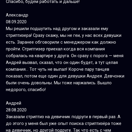
Спасибо, будем работать и дальше!
Александр
08.09.2020
Мы решили подшутить над другом и заказали ему
стриптизера! Сразу скажу, мы не геи, у нас всех девушки
есть. Заранее обговорили с менеджером как должно
пройти. Стриптизер приехал когда вся компания
собралась на квартире у друга. Он сразу с порога — меня
Андрей вызвал, сказал, что он один будет, а тут целая
компания… Тот чуть не выпал! Короче пару танцев
показал, потом еще один для девушки Андрея. Девчонки
были очень довольны. Мы тоже наржались. Вышло
недорого, спасибо!
Андрей
28.08.2020
Заказали стриптиз на девичник подруги в первый раз. А
до этого у меня был уже опыт поиска стриптизёра тоже
на девичник, но другой подруге. Так что есть с чем