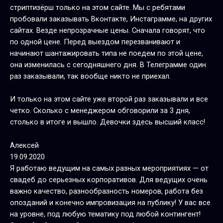
стриптизёрш только на этом сайте. Мы с ребятами
пробовали заказывать Вконтакте, Инстаграмме, на других
сайтах. Везде непрозрачные цены. Сначала говорят, что
по одной цене. Перед выездом перезванивают и
начинают шантажировать типа не поедем по этой цене,
она изменилась с сегодняшнего дня. В Телеграмме один
раз заказывали, так вообще никто не приехал.
И только на этом сайте уже второй раз заказывали и все
четко. Сколько с менеджером обговорили за 3 дня,
столько в итоге и вышло. Девочки здесь высший класс!
Алексей
19.09.2020
Я работаю ведущим на самых разных мероприятиях — от
свадеб до серьезных корпоративов. Для ведущих очень
важно качество, разнообразность номеров, работа без
опозданий и конечно импровизация на публику! У вас все
на уровне, под любую тематику под любой контингент!