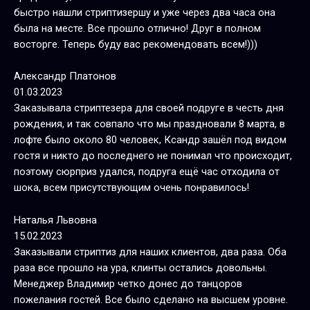
быстро нашли стриптизершу и уже через два часа она
была на месте. Все прошло отлично! Друг в полном
восторге. Теперь буду вас рекомендовать всем!)))
Александр Платонов
01.03.2023
Заказывала стриптезера для своей подруге в честь дня
рождения, и так совпало что мы праздновали 8 марта, в
лофте было около 80 человек, Ксандр зашёл под видом
гостя и никто до последнего не понимал что происходит,
поэтому сюрприз удался, подруга ещё час отходила от
шока, всем присутствующим очень понравилось!
Наталья Львовна
15.02.2023
Заказывали стриптиз для наших клиентов, два раза. Оба
раза все прошло на ура, клинты остались довольны.
Менеджер Владимир четко донес до танцоров
пожелания гостей. Все было сделано на высшем уровне.