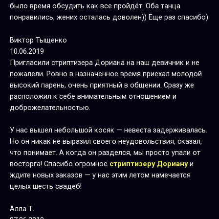
было время обсудить как все пройдёт. Оба танца
понравились, жених осталась доволен)) Еще раз спасибо)
Виктор Тыщенко
10.06.2019
Пригласили стриптизера Дориана на наш девичник и не
пожалели. Ровно в назначенное время приехал молодой
высокий парень, очень приятный в общении. Сразу же
расположил к себе внимательным отношением и
доброжелательностью.
У нас вышел небольшой косяк — невеста задерживалась.
Но он никак не выразил своего неудовольствия, сказал,
что понимает. А когда он разделся, мы просто упали от
восторга! Спасибо огромное
стриптизеру Дориану
и
ждите новых заказов — у нас этим летом намечается
целых шесть свадеб!
Алла Т.