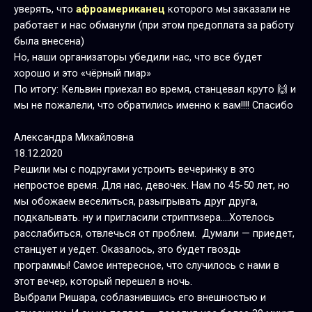
уверять, что
афроамериканец
которого мы заказали не
работает и нас обманули (при этом предоплата за работу
была внесена)
Но, наши организаторы убедили нас, что все будет
хорошо и это «чёрный пиар»
По итогу: Кельвин приехал во время, станцевал круто 🙌 и
мы не пожалели, что обратились именно к вам!!!! Спасибо
Александра Михайловна
18.12.2020
Решили мы с подругами устроить вечеринку в это
непростое время. Для нас, девочек. Нам по 45-50 лет, но
мы обожаем веселиться, разыгрывать друг друга,
подкалывать. ну и пригласили стриптизера….Хотелось
расслабиться, отвлечься от проблем. Думали — приедет,
станцует и уедет. Оказалось, это будет гвоздь
программы! Самое интересное, что случилось с нами в
этот вечер, который перешел в ночь.
Выбрали Ришара, соблазнившись его внешностью и