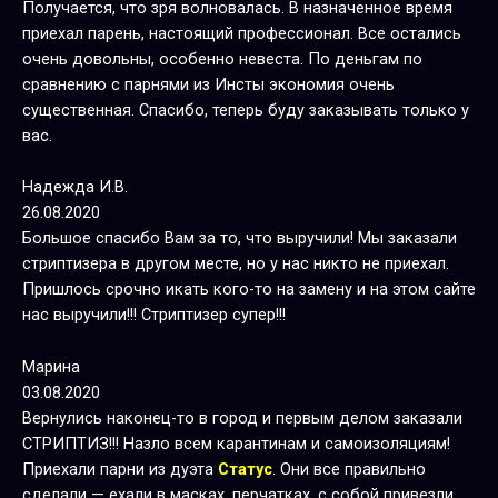
Получается, что зря волновалась. В назначенное время
приехал парень, настоящий профессионал. Все остались
очень довольны, особенно невеста. По деньгам по
сравнению с парнями из Инсты экономия очень
существенная. Спасибо, теперь буду заказывать только у
вас.
Надежда И.В.
26.08.2020
Большое спасибо Вам за то, что выручили! Мы заказали
стриптизера в другом месте, но у нас никто не приехал.
Пришлось срочно икать кого-то на замену и на этом сайте
нас выручили!!! Стриптизер супер!!!
Марина
03.08.2020
Вернулись наконец-то в город и первым делом заказали
СТРИПТИЗ!!! Назло всем карантинам и самоизоляциям!
Приехали парни из дуэта
Статус
. Они все правильно
сделали — ехали в масках, перчатках, с собой привезли