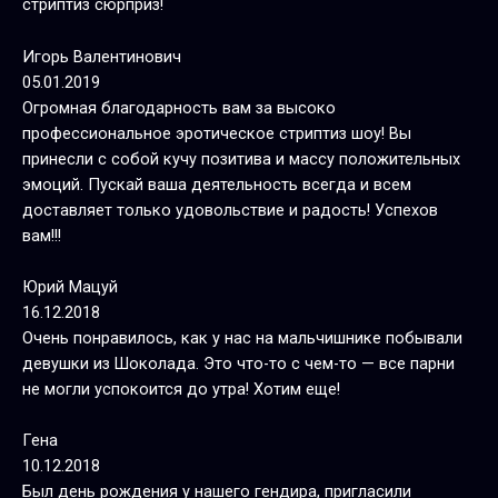
стриптиз сюрприз!
Игорь Валентинович
05.01.2019
Огромная благодарность вам за высоко
профессиональное эротическое стриптиз шоу! Вы
принесли с собой кучу позитива и массу положительных
эмоций. Пускай ваша деятельность всегда и всем
доставляет только удовольствие и радость! Успехов
вам!!!
Юрий Мацуй
16.12.2018
Очень понравилось, как у нас на мальчишнике побывали
девушки из Шоколада. Это что-то с чем-то — все парни
не могли успокоится до утра! Хотим еще!
Гена
10.12.2018
Был день рождения у нашего гендира, пригласили