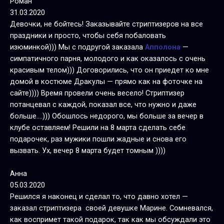
Роман
31.03.2020
Девочки, не бойтесь! Заказывайте стриптизеров на все
праздники и просто, чтобы себя побаловать
изюминкой))) Мы с подругой заказала
Апполона
—
симпатичного парня, молодого и как оказалось с очень
красивым телом))) Договорились, что он приедет ко мне
домой в костюме Дракулы — прямо как на фоточке на
сайте)))) Время провели очень весело! Стриптизер
потанцевал с каждой, показал все, что нужно и даже
больше….))) Обошлось недорого, мы больше за вечер в
клубе оставляем! Решили на 8 марта сделать себе
подарочек, раз мужики пошли жадные и снова его
вызвать. Ух, вечер 8 марта будет томным ))))
Анна
05.03.2020
Решился я наконец и сделал то, что давно хотел —
заказал стриптизера своей девушке Марине. Сомневался,
как воспримет такой подарок, так как мы обсуждали это