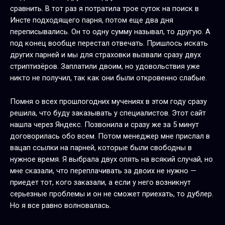
сравнить. В тот раз я потратила трое суток на поиск в
Инсте подходящего парня, потом еще два дня
переписывались. Он то одну сумму называл, то другую. А
под конец вообще перестал отвечать. Пришлось искать
других парней и мы для страховки вызвали сразу двух
стриптизёров. Заплатили двоим, но удовольствия уже
никто не получил, так как они были откровенно слабые.
Помня о всех прошлогодних мучениях в этом году сразу
решила, что буду заказывать у специалистов. Этот сайт
нашла через Яндекс. Позвонила и сразу же за 5 минут
договорилась обо всем. Потом менеджер мне прислал в
вацап ссылки на парней, которые были свободны в
нужное время. Я выбрала двух опять на всякий случай, но
мне сказали, что переплачивать за двоих не нужно —
приедет тот, кого заказали, а если у него возникнут
серьезные проблемы и он не сможет приехать, то дублер.
Но я все равно волновалась.