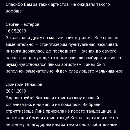
Спасибо Вам за таких артистов! Не ожидали такого
вообще!!!
Сергей Нестеров
16.05.2019
Заказывали другу на мальчишник стриптиз. Всё прошло
замечательно — стриптизерша пунктуальная, вежливая,
интрига держалась до последнего — жених до самого
начала танца думал, что к нам пришли разбираться из-за
шума) чувствовался явный артистизм. Танец был
исполнен замечательно. Ждём следующего мальчишника!
Дмитрий Игнашов
20.01.2019
Здравствуйте! Заказали стриптиз шоу в вашей
организации, и ни капли не пожалели! Выбрали
стриптизерша Лина приехала не просто танцовщица, а
настоящая богиня стрип танца! Как на картине и всё по
честному! Благодарны вам за такой сногсшибательный