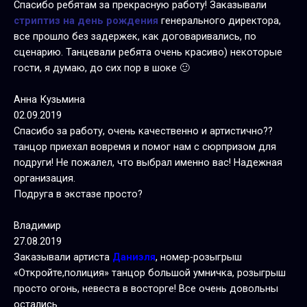
Спасибо ребятам за прекрасную работу! Заказывали
стриптиз на день рождения
генерального директора,
все прошло без задержек, как договаривались, по
сценарию. Танцевали ребята очень красиво) некоторые
гости, я думаю, до сих пор в шоке 🙂
Анна Кузьмина
02.09.2019
Спасибо за работу, очень качественно и артистично??
танцор приехал вовремя и помог нам с сюрпризом для
подруги! Не пожалел, что выбрал именно вас! Надежная
организация.
Подруга в экстазе просто?
Владимир
27.08.2019
Заказывали артиста
Даниэля
, номер-розыгрыш
«Откройте,полиция» танцор большой умничка, розыгрыш
просто огонь, невеста в восторге! Все очень довольны
остались.