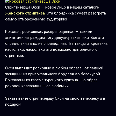
Стриптизерша Окси — новое лицо в нашем каталоге
Женского стриптиза
. Эта блондинка сумеет разогреть
самую отмороженную аудиторию!
Роковая, роскошная, раскрепощенная — такими
эпитетами награждают эту девушку заказчики. Все эти
определения вполне справедливы. Ее танцы откровенны
настолько, насколько это возможно для женского
стриптиза.
Окси выглядит роскошно в любом образе: от падшей
женщины из привокзального борделя до белокурой
Роксаланы из гарема турецкого султана. Но образ
роковой красавицы — ее любимый.
Заказывайте стриптизершу Окси на свою вечеринку и в
подарок!