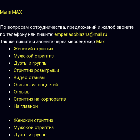
Мы в MAX
По вопросам сотрудничества, предложений и жалоб звоните
по телефону или пишите:
emperiasoblazna@mail.ru
Так же пишите и звоните через мессенджер
Max
Женский стриптиз
Мужской стриптиз
Дуэты и группы
Стриптиз розыгрыши
Видео отзывы
Отзывы из соцсетей
Отзывы
Стриптиз на корпоратив
На главной
Женский стриптиз
Мужской стриптиз
Дуэты и группы