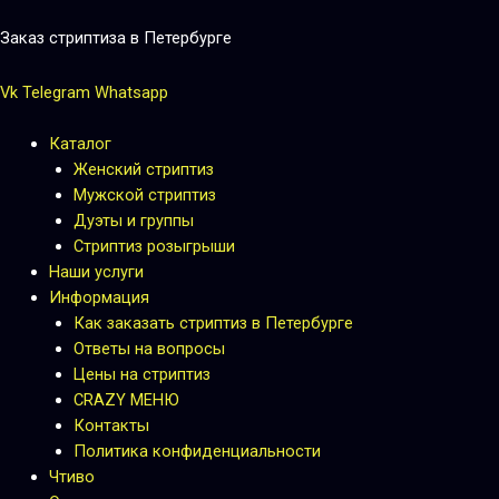
Перейти
к
Заказ стриптиза в Петербурге
содержимому
Vk
Telegram
Whatsapp
Каталог
Женский стриптиз
Мужской стриптиз
Дуэты и группы
Стриптиз розыгрыши
Наши услуги
Информация
Как заказать стриптиз в Петербурге
Ответы на вопросы
Цены на стриптиз
CRAZY МЕНЮ
Контакты
Политика конфиденциальности
Чтиво