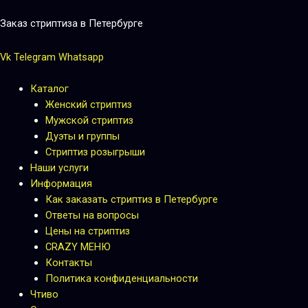
Перейти
к
Заказ стриптиза в Петербурге
содержимому
Vk
Telegram
Whatsapp
Каталог
Женский стриптиз
Мужской стриптиз
Дуэты и группы
Стриптиз розыгрыши
Наши услуги
Информация
Как заказать стриптиз в Петербурге
Ответы на вопросы
Цены на стриптиз
CRAZY МЕНЮ
Контакты
Политика конфиденциальности
Чтиво