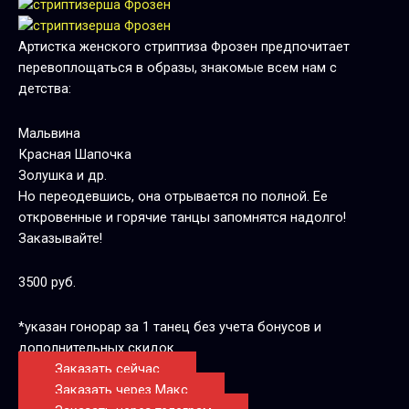
Артистка женского стриптиза Фрозен предпочитает
перевоплощаться в образы, знакомые всем нам с
детства:
Мальвина
Красная Шапочка
Золушка и др.
Но переодевшись, она отрывается по полной. Ее
откровенные и горячие танцы запомнятся надолго!
Заказывайте!
3500 руб.
*указан гонорар за 1 танец без учета бонусов и
дополнительных скидок
Заказать сейчас
Заказать через Макс