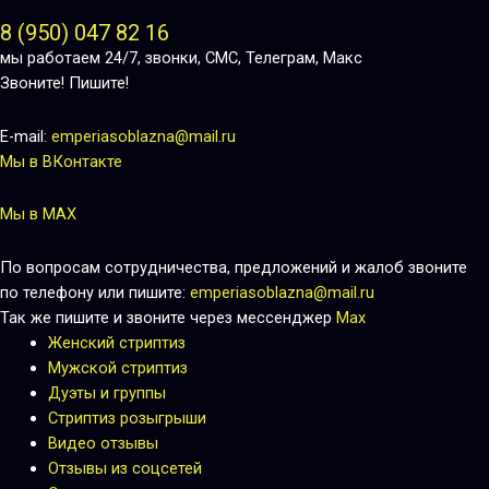
8 (950) 047 82 16
мы работаем 24/7, звонки, СМС, Телеграм, Макс
Звоните! Пишите!
E-mail:
emperiasoblazna@mail.ru
Мы в ВКонтакте
Мы в MAX
По вопросам сотрудничества, предложений и жалоб звоните
по телефону или пишите:
emperiasoblazna@mail.ru
Так же пишите и звоните через мессенджер
Max
Женский стриптиз
Мужской стриптиз
Дуэты и группы
Стриптиз розыгрыши
Видео отзывы
Отзывы из соцсетей