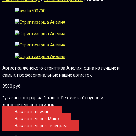
Артистка женского стриптиза Анелия, одна из лучших и
самых профессиональных наших артисток
3500 руб.
*указан гонорар за 1 танец без учета бонусов и
дополнительных скидок
Заказать сейчас
Заказать через Макс
Заказать через телеграм