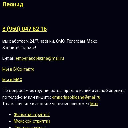
Леонид
8 (950) 047 82 16
мы работаем 24/7, звонки, СМС, Телеграм, Макс
Звоните! Пишите!
E-mail:
emperiasoblazna@mail.ru
Мы в ВКонтакте
Мы в MAX
По вопросам сотрудничества, предложений и жалоб звоните
по телефону или пишите:
emperiasoblazna@mail.ru
Так же пишите и звоните через мессенджер
Max
Женский стриптиз
Мужской стриптиз
Дуэты и группы