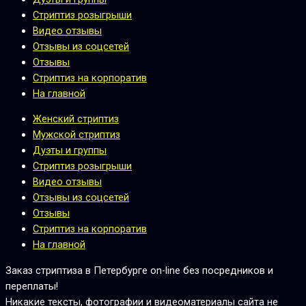
Стриптиз розыгрыши
Видео отзывы
Отзывы из соцсетей
Отзывы
Стриптиз на корпоратив
На главной
Женский стриптиз
Мужской стриптиз
Дуэты и группы
Стриптиз розыгрыши
Видео отзывы
Отзывы из соцсетей
Отзывы
Стриптиз на корпоратив
На главной
Заказ стриптиза в Петербурге on-line без посредников и
переплаты!
Никакие тексты, фотографии и видеоматериалы сайта не