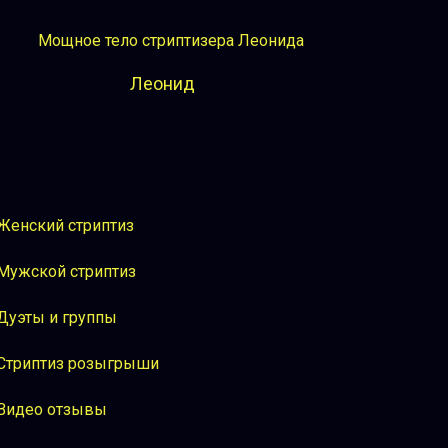
Леонид
Женский стриптиз
Мужской стриптиз
Дуэты и группы
Стриптиз розыгрыши
Видео отзывы