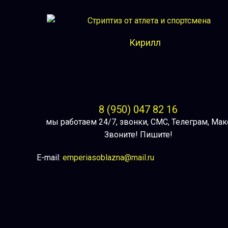
Кирилл
8 (950) 047 82 16
мы работаем 24/7, звонки, СМС, Телеграм, Мак
Звоните! Пишите!
E-mail:
emperiasoblazna@mail.ru