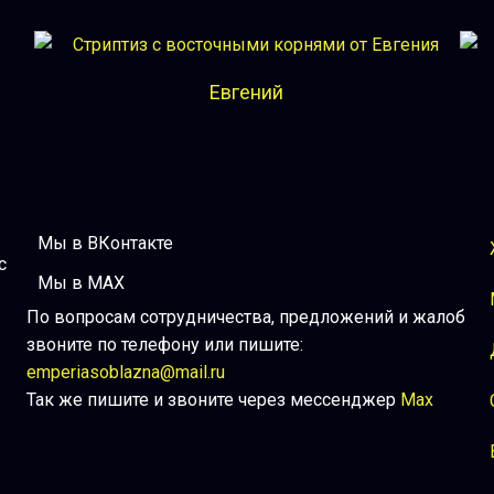
Евгений
Мы в ВКонтакте
с
Мы в MAX
По вопросам сотрудничества, предложений и жалоб
звоните по телефону или пишите:
emperiasoblazna@mail.ru
Так же пишите и звоните через мессенджер
Max