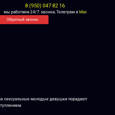
8 (950) 047 82 16
мы работаем 24/7: звонки, Телеграм и
Max
Обратный звонок
Две сексуальные молодые девушки порадают
туплением.