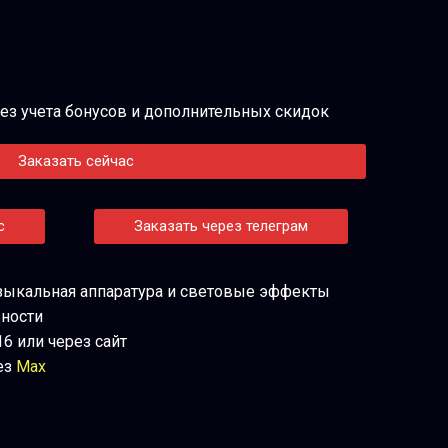
 без учета бонусов и дополнительных скидок
Заказать сейчас
с
Заказать через телеграм
зыкальная аппаратура и световые эффекты
ьности
16 или через сайт
ез
Max