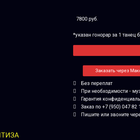
7800 руб.
*указан гонорар за 1 танец
Заказать через Мак
Без переплат
При необходимости - му
Гарантия конфиденциал
Заказ по +7 (950) 047 82 
Пишите или звоните чер
ПТИЗА