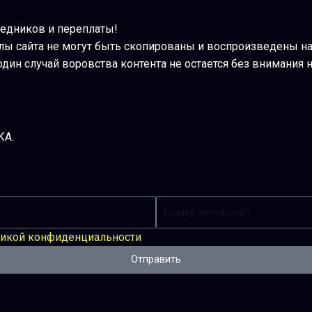
средников и переплаты!
лы сайта не могут быть скопированы и воспроизведены н
один случай воровства контента не остается без внимания
КА.
Телефон
икой конфиденциальности
Отправить